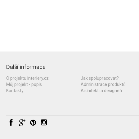
Další informace
O projektu interiery.cz
Jak spolupracovat?
Můj projekt - popis
Administrace produktů
Kontakty
Architekti a designéři