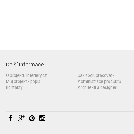
Další informace
O projektu interiery.cz
Jak spolupracovat?
Můj projekt - popis
Administrace produktů
Kontakty
Architekti a designéři