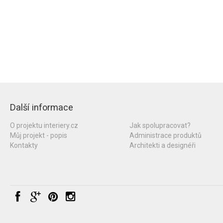
Další informace
O projektu interiery.cz
Jak spolupracovat?
Můj projekt - popis
Administrace produktů
Kontakty
Architekti a designéři