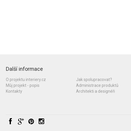
Další informace
O projektu interiery.cz
Jak spolupracovat?
Můj projekt - popis
Administrace produktů
Kontakty
Architekti a designéři