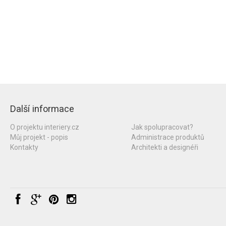
Další informace
O projektu interiery.cz
Jak spolupracovat?
Můj projekt - popis
Administrace produktů
Kontakty
Architekti a designéři