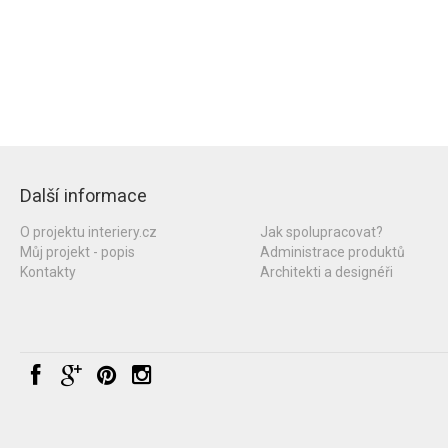
Další informace
O projektu interiery.cz
Jak spolupracovat?
Můj projekt - popis
Administrace produktů
Kontakty
Architekti a designéři