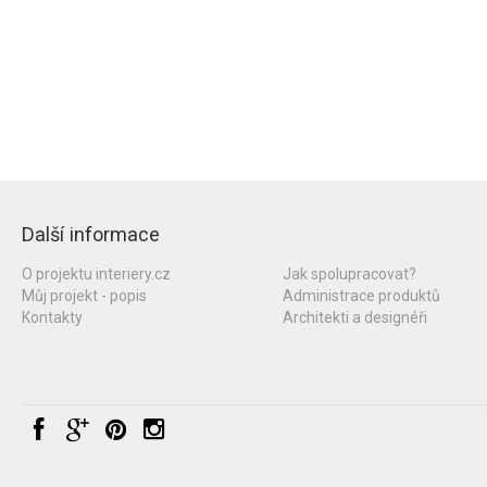
Další informace
O projektu interiery.cz
Jak spolupracovat?
Můj projekt - popis
Administrace produktů
Kontakty
Architekti a designéři