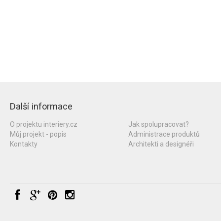
Další informace
O projektu interiery.cz
Jak spolupracovat?
Můj projekt - popis
Administrace produktů
Kontakty
Architekti a designéři