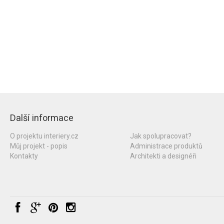
Další informace
O projektu interiery.cz
Jak spolupracovat?
Můj projekt - popis
Administrace produktů
Kontakty
Architekti a designéři