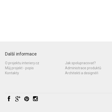
Další informace
O projektu interiery.cz
Jak spolupracovat?
Můj projekt - popis
Administrace produktů
Kontakty
Architekti a designéři