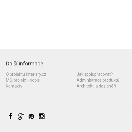
Další informace
O projektu interiery.cz
Jak spolupracovat?
Můj projekt - popis
Administrace produktů
Kontakty
Architekti a designéři