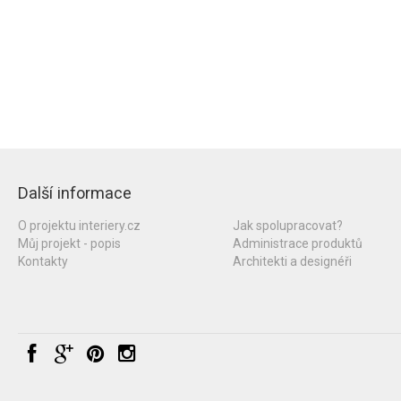
Další informace
O projektu interiery.cz
Jak spolupracovat?
Můj projekt - popis
Administrace produktů
Kontakty
Architekti a designéři