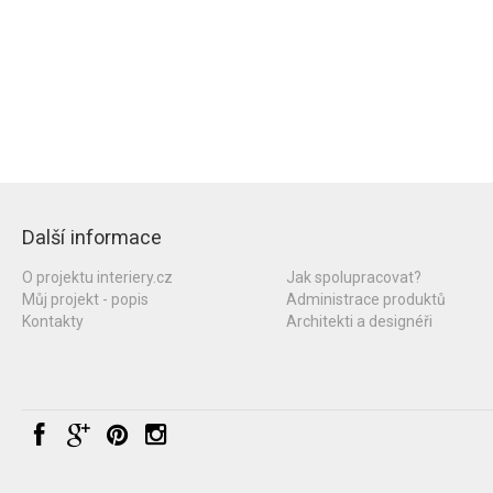
Další informace
O projektu interiery.cz
Jak spolupracovat?
Můj projekt - popis
Administrace produktů
Kontakty
Architekti a designéři