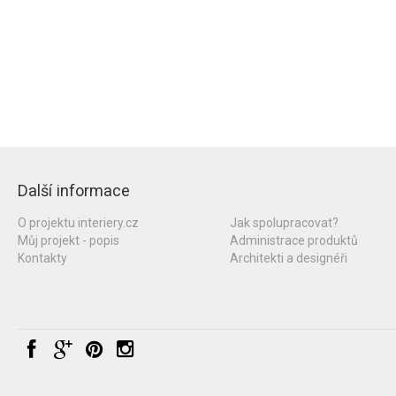
Další informace
O projektu interiery.cz
Jak spolupracovat?
Můj projekt - popis
Administrace produktů
Kontakty
Architekti a designéři