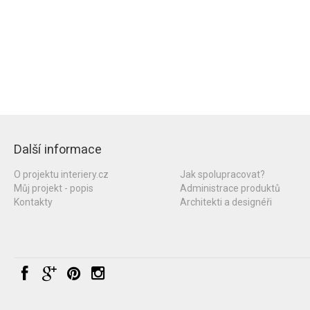
Další informace
O projektu interiery.cz
Jak spolupracovat?
Můj projekt - popis
Administrace produktů
Kontakty
Architekti a designéři