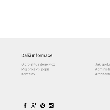
Další informace
O projektu interiery.cz
Jak spol
Můj projekt - popis
Administ
Kontakty
Architekti