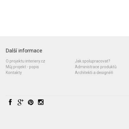
Další informace
O projektu interiery.cz
Jak spolupracovat?
Můj projekt - popis
Administrace produktů
Kontakty
Architekti a designéři