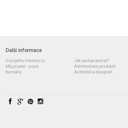
Další informace
O projektu interiery.cz
Jak spolupracovat?
Můj projekt - popis
Administrace produktů
Kontakty
Architekti a designéři