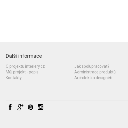
Další informace
O projektu interiery.cz
Jak spolupracovat?
Můj projekt - popis
Administrace produktů
Kontakty
Architekti a designéři