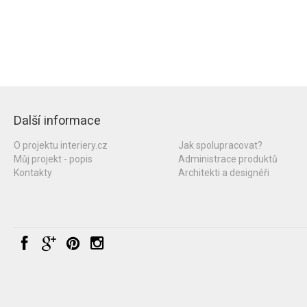
Další informace
O projektu interiery.cz
Jak spolupracovat?
Můj projekt - popis
Administrace produktů
Kontakty
Architekti a designéři