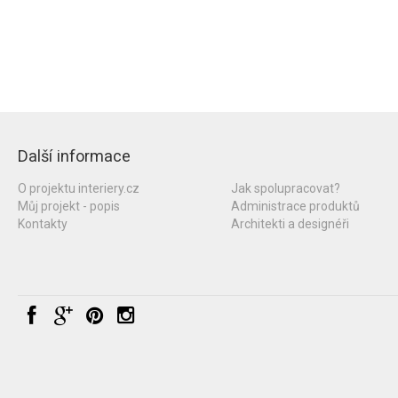
Další informace
O projektu interiery.cz
Jak spolupracovat?
Můj projekt - popis
Administrace produktů
Kontakty
Architekti a designéři