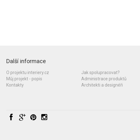
Další informace
O projektu interiery.cz
Jak spolupracovat?
Můj projekt - popis
Administrace produktů
Kontakty
Architekti a designéři