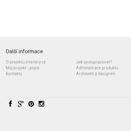
Další informace
O projektu interiery.cz
Jak spolupracovat?
Můj projekt - popis
Administrace produktů
Kontakty
Architekti a designéři