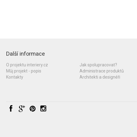
Další informace
O projektu interiery.cz
Jak spolupracovat?
Můj projekt - popis
Administrace produktů
Kontakty
Architekti a designéři