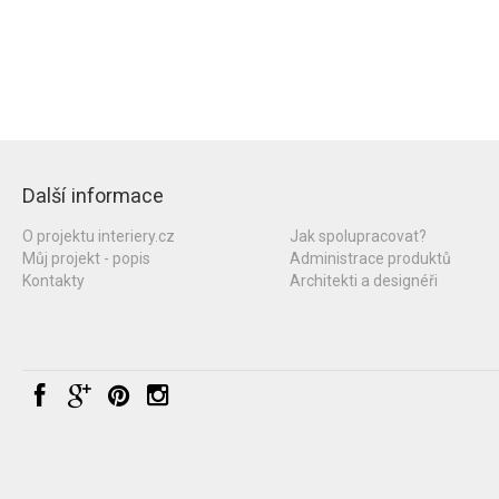
Další informace
O projektu interiery.cz
Jak spolupracovat?
Můj projekt - popis
Administrace produktů
Kontakty
Architekti a designéři