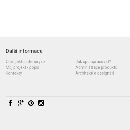
Další informace
O projektu interiery.cz
Jak spolupracovat?
Můj projekt - popis
Administrace produktů
Kontakty
Architekti a designéři