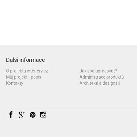
Další informace
O projektu interiery.cz
Jak spolupracovat?
Můj projekt - popis
Administrace produktů
Kontakty
Architekti a designéři