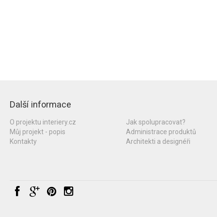
Další informace
O projektu interiery.cz
Jak spolupracovat?
Můj projekt - popis
Administrace produktů
Kontakty
Architekti a designéři