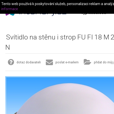
Tento web používá k poskytování služeb, personalizaci reklam a analý
informace
Typ místnosti
Svítidlo na stěnu i strop FU FI 18 M 
N
dotaz dodavateli
poslat e-mailem
přidat do můj 