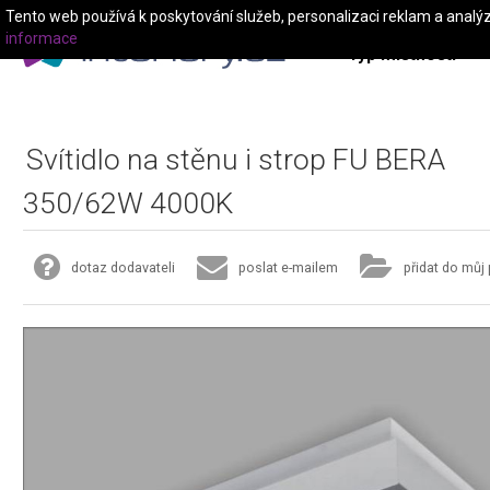
Tento web používá k poskytování služeb, personalizaci reklam a analý
informace
Typ místnosti
Svítidlo na stěnu i strop FU BERA
350/62W 4000K
dotaz dodavateli
poslat e-mailem
přidat do můj 