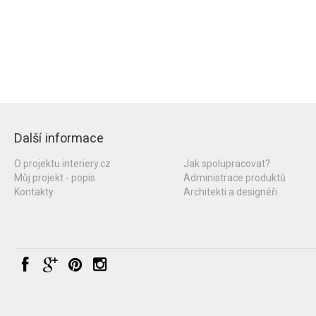
Další informace
O projektu interiery.cz
Jak spolupracovat?
Můj projekt - popis
Administrace produktů
Kontakty
Architekti a designéři