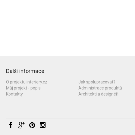
Další informace
O projektu interiery.cz
Jak spolupracovat?
Můj projekt - popis
Administrace produktů
Kontakty
Architekti a designéři