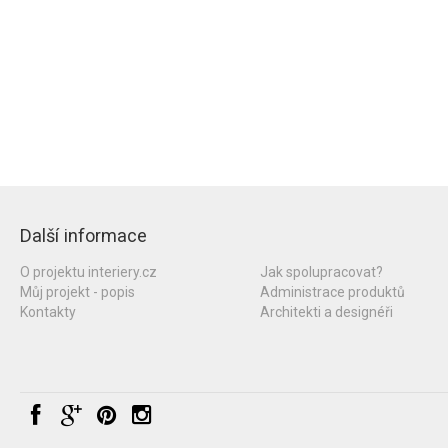
Další informace
O projektu interiery.cz
Jak spolupracovat?
Můj projekt - popis
Administrace produktů
Kontakty
Architekti a designéři