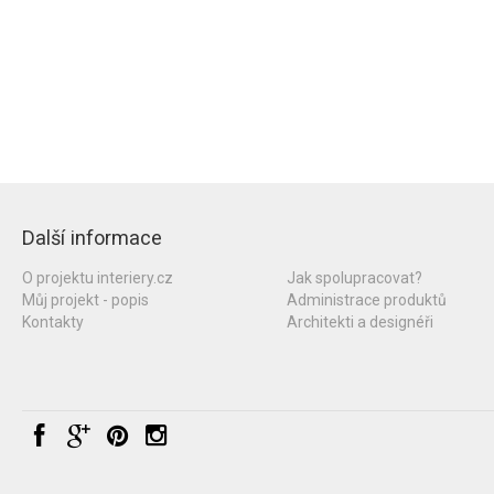
Další informace
O projektu interiery.cz
Jak spolupracovat?
Můj projekt - popis
Administrace produktů
Kontakty
Architekti a designéři