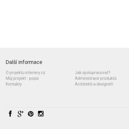
Další informace
O projektu interiery.cz
Jak spolupracovat?
Můj projekt - popis
Administrace produktů
Kontakty
Architekti a designéři