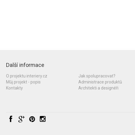
Další informace
O projektu interiery.cz
Jak spolupracovat?
Můj projekt - popis
Administrace produktů
Kontakty
Architekti a designéři