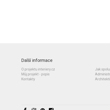
Další informace
O projektu interiery.cz
Jak spol
Můj projekt - popis
Administ
Kontakty
Architekti