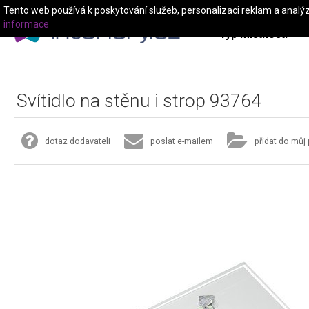
Tento web používá k poskytování služeb, personalizaci reklam a analý
informace
Typ místnosti
Svítidlo na stěnu i strop 93764
dotaz dodavateli
poslat e-mailem
přidat do můj 