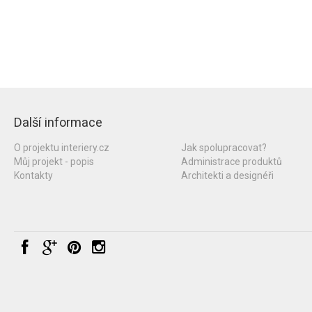
Další informace
O projektu interiery.cz
Jak spolupracovat?
Můj projekt - popis
Administrace produktů
Kontakty
Architekti a designéři