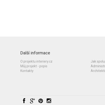
Další informace
O projektu interiery.cz
Jak spol
Můj projekt - popis
Administ
Kontakty
Architekti