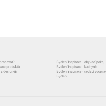
upracovat?
Bydlení inspirace - obývací pokoj
race produktů
Bydlení inspirace - kuchyně
 a designéři
Bydlení inspirace - sedací soupra
Bydlení