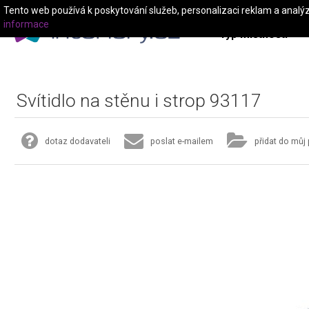
Tento web používá k poskytování služeb, personalizaci reklam a analý
informace
Typ místnosti
Svítidlo na stěnu i strop 93117
dotaz dodavateli
poslat e-mailem
přidat do můj 