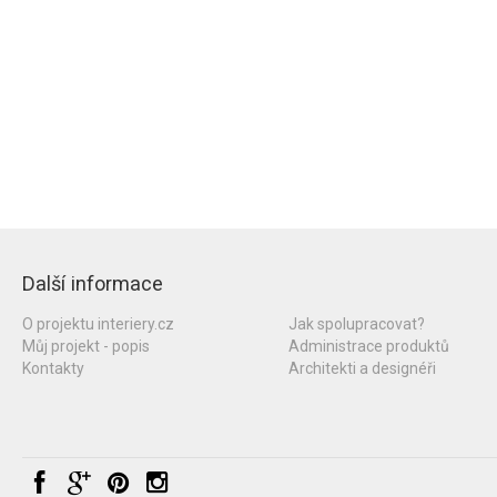
Další informace
O projektu interiery.cz
Jak spolupracovat?
Můj projekt - popis
Administrace produktů
Kontakty
Architekti a designéři