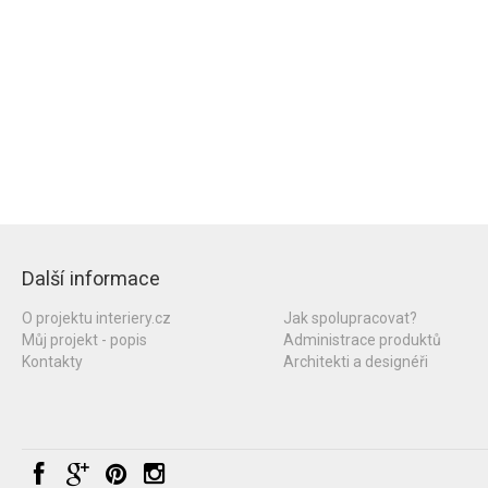
Další informace
O projektu interiery.cz
Jak spolupracovat?
Můj projekt - popis
Administrace produktů
Kontakty
Architekti a designéři