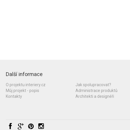
Další informace
O projektu interiery.cz
Jak spolupracovat?
Můj projekt - popis
Administrace produktů
Kontakty
Architekti a designéři