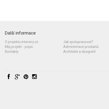
Další informace
O projektu interiery.cz
Jak spolupracovat?
Můj projekt - popis
Administrace produktů
Kontakty
Architekti a designéři