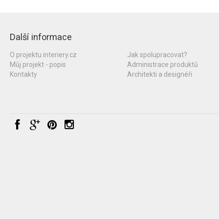
Další informace
O projektu interiery.cz
Jak spolupracovat?
Můj projekt - popis
Administrace produktů
Kontakty
Architekti a designéři