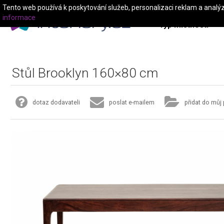
Tento web používá k poskytování služeb, personalizaci reklam a analý
informace
Typ místnosti
Stůl Brooklyn 160×80 cm
dotaz dodavateli
poslat e-mailem
přidat do můj 