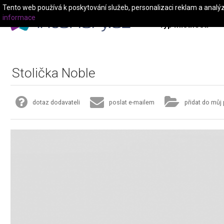
Tento web používá k poskytování služeb, personalizaci reklam a analý
informace
Typ místnosti
Stolička Noble
dotaz dodavateli
poslat e-mailem
přidat do můj 