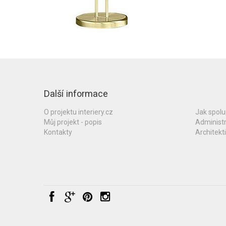
Další informace
O projektu interiery.cz
Jak spol
Můj projekt - popis
Administ
Kontakty
Architekti