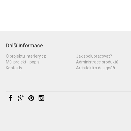
Další informace
O projektu interiery.cz
Jak spolupracovat?
Můj projekt - popis
Administrace produktů
Kontakty
Architekti a designéři