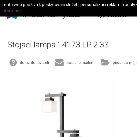
Tento web používá k poskytování služeb, personalizaci reklam a analý
informace
Typ místnosti
Stojací lampa 14173 LP 2.33
dotaz dodavateli
poslat e-mailem
přidat do můj 