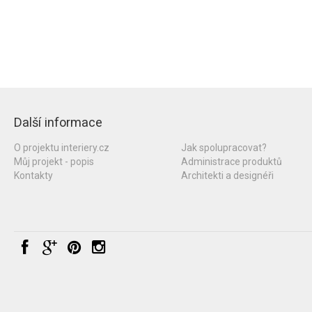
Další informace
O projektu interiery.cz
Jak spolupracovat?
Můj projekt - popis
Administrace produktů
Kontakty
Architekti a designéři