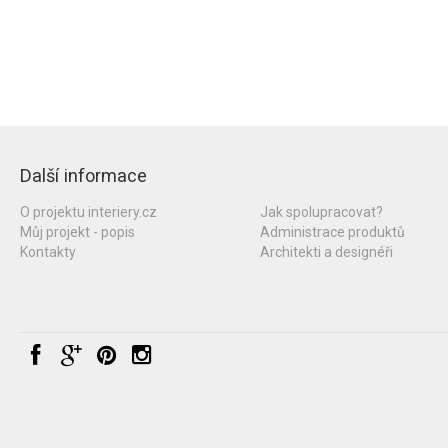
Další informace
O projektu interiery.cz
Jak spolupracovat?
Můj projekt - popis
Administrace produktů
Kontakty
Architekti a designéři