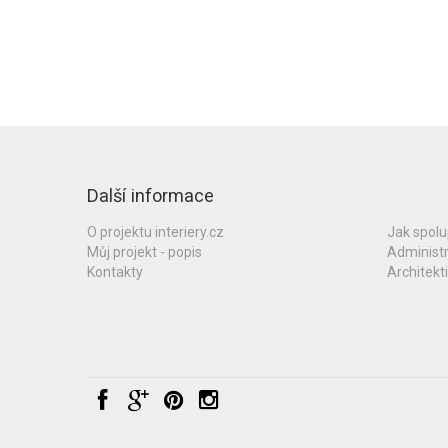
Další informace
O projektu interiery.cz
Jak spol
Můj projekt - popis
Administ
Kontakty
Architekti