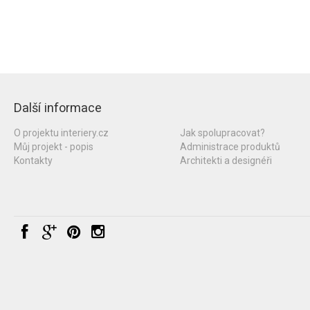
Další informace
O projektu interiery.cz
Jak spolupracovat?
Můj projekt - popis
Administrace produktů
Kontakty
Architekti a designéři