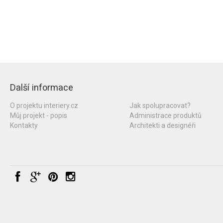
Další informace
O projektu interiery.cz
Jak spolupracovat?
Můj projekt - popis
Administrace produktů
Kontakty
Architekti a designéři